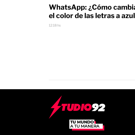
WhatsApp: ¿Cómo cambi
el color de las letras a azu
12:18 hs