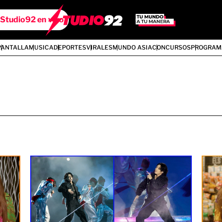
Studio92 en vivo
PANTALLA
MUSICA
DEPORTES
VIRALES
MUNDO ASIA
CONCURSOS
PROGRAM