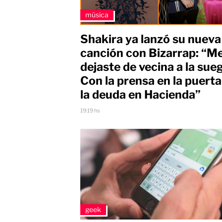
música
Shakira ya lanzó su nueva
canción con Bizarrap: “M
dejaste de vecina a la sue
Con la prensa en la puerta
la deuda en Hacienda”
19:19 hs
geek