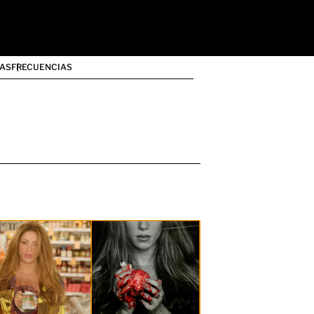
AS
FRECUENCIAS