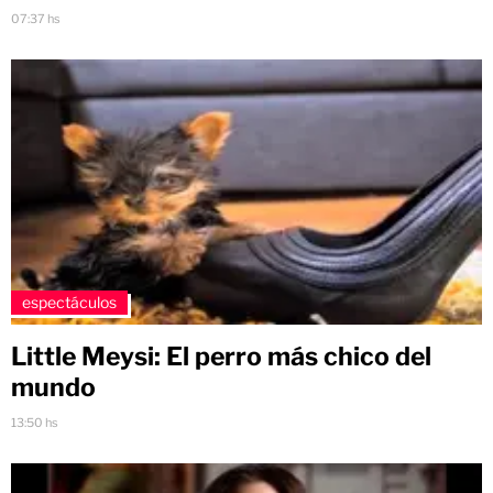
07:37 hs
espectáculos
Little Meysi: El perro más chico del
mundo
13:50 hs