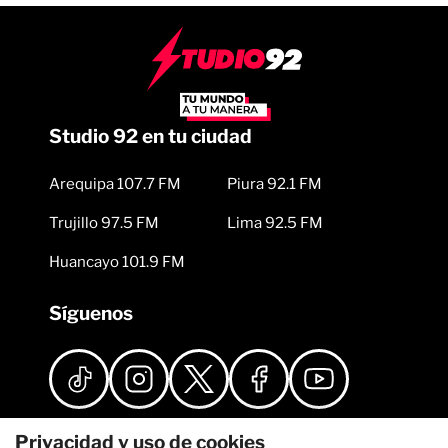
Studio 92 en tu ciudad
Arequipa 107.7 FM
Piura 92.1 FM
Trujillo 97.5 FM
Lima 92.5 FM
Huancayo 101.9 FM
Síguenos
Privacidad y uso de cookies