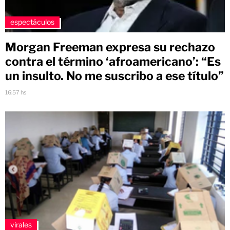
espectáculos
Morgan Freeman expresa su rechazo
contra el término ‘afroamericano’: “Es
un insulto. No me suscribo a ese título”
16:57 hs
virales