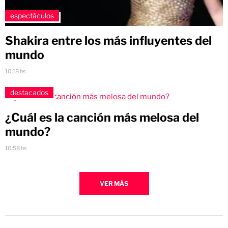
espectáculos
Shakira entre los más influyentes del
mundo
10:18 hs
destacados
¿Cuál es la canción más melosa del
mundo?
10:58 hs
VER MÁS