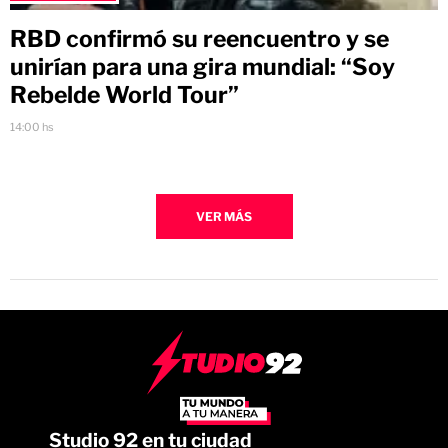
RBD confirmó su reencuentro y se
unirían para una gira mundial: “Soy
Rebelde World Tour”
14:00 hs
VER MÁS
Studio 92 en tu ciudad