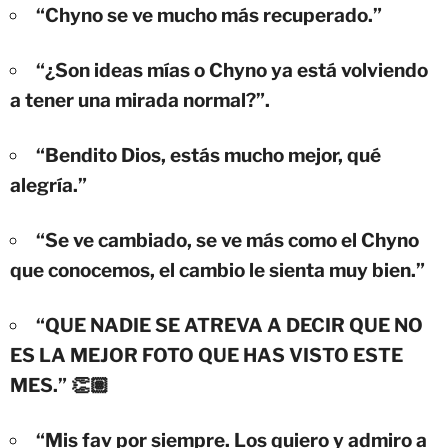
“Chyno se ve mucho más recuperado.”
“¿Son ideas mías o Chyno ya está volviendo
a tener una mirada normal?”.
“Bendito Dios, estás mucho mejor, qué
alegría.”
“Se ve cambiado, se ve más como el Chyno
que conocemos, el cambio le sienta muy bien.”
“QUE NADIE SE ATREVA A DECIR QUE NO
ES LA MEJOR FOTO QUE HAS VISTO ESTE
MES.” 👏🏽
“Mis fav por siempre. Los quiero y admiro a