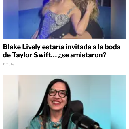
Blake Lively estaría invitada a la boda
de Taylor Swift… ¿se amistaron?
11:25 hs