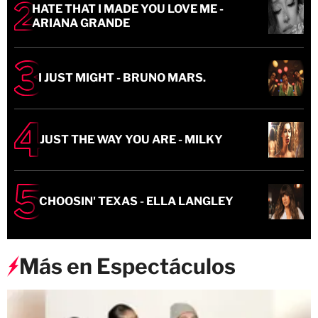
HATE THAT I MADE YOU LOVE ME -
ARIANA GRANDE
I JUST MIGHT - BRUNO MARS.
JUST THE WAY YOU ARE - MILKY
CHOOSIN' TEXAS - ELLA LANGLEY
Más en Espectáculos