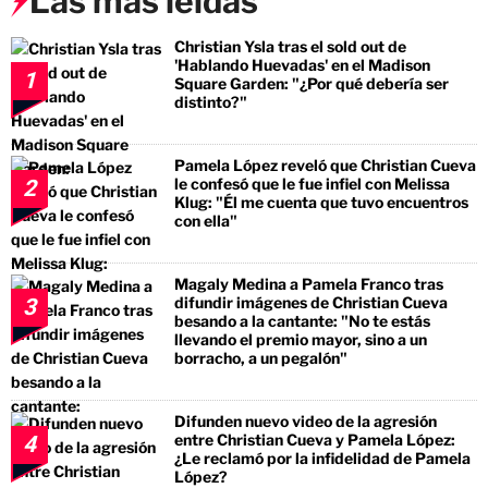
Las más leídas
Christian Ysla tras el sold out de
'Hablando Huevadas' en el Madison
1
Square Garden: "¿Por qué debería ser
distinto?"
Pamela López reveló que Christian Cueva
le confesó que le fue infiel con Melissa
2
Klug: "Él me cuenta que tuvo encuentros
con ella"
Magaly Medina a Pamela Franco tras
difundir imágenes de Christian Cueva
3
besando a la cantante: "No te estás
llevando el premio mayor, sino a un
borracho, a un pegalón"
Difunden nuevo video de la agresión
entre Christian Cueva y Pamela López:
4
¿Le reclamó por la infidelidad de Pamela
López?