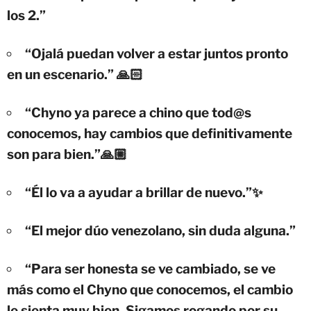
los 2.”
“Ojalá puedan volver a estar juntos pronto
en un escenario.” 🙏🏻
“Chyno ya parece a chino que tod@s
conocemos, hay cambios que definitivamente
son para bien.”🙏🏼
“Él lo va a ayudar a brillar de nuevo.”✨
“El mejor dúo venezolano, sin duda alguna.”
“Para ser honesta se ve cambiado, se ve
más como el Chyno que conocemos, el cambio
le sienta muy bien. Sigamos rogando por su