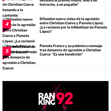
llevando el premio mayor, sino a un
borracho, a un pegalón"
Difunden nuevo video de la agresión
entre Christian Cueva y Pamela López:
4
¿Le reclamó por la infidelidad de Pamela
López?
Pamela Franco y su polémico mensaje
tras denuncia de agresión a Christian
5
Cueva: "Es una bendición"