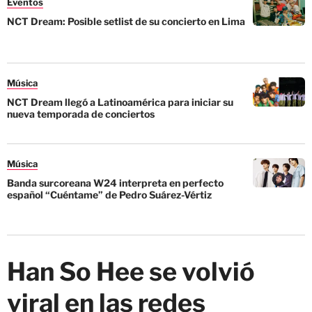
Eventos
NCT Dream: Posible setlist de su concierto en Lima
Música
NCT Dream llegó a Latinoamérica para iniciar su
nueva temporada de conciertos
Música
Banda surcoreana W24 interpreta en perfecto
español “Cuéntame” de Pedro Suárez-Vértiz
Han So Hee se volvió
viral en las redes