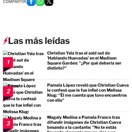
COMPARTIR:
Las más leídas
Christian Ysla tras el sold out de
'Hablando Huevadas' en el Madison
1
Square Garden: "¿Por qué debería ser
distinto?"
Pamela López reveló que Christian Cueva
le confesó que le fue infiel con Melissa
2
Klug: "Él me cuenta que tuvo encuentros
con ella"
Magaly Medina a Pamela Franco tras
difundir imágenes de Christian Cueva
3
besando a la cantante: "No te estás