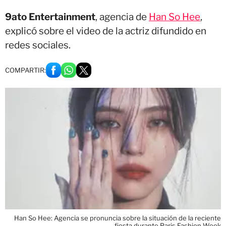
9ato Entertainment
, agencia de
Han So Hee
,
explicó sobre el video de la actriz difundido en
redes sociales.
COMPARTIR:
Han So Hee: Agencia se pronuncia sobre la situación de la reciente
fiesta durante Paris Fashion Week