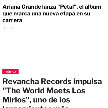
Ariana Grande lanza "Petal", el álbum
que marca una nueva etapa en su
carrera
14:50 hs
música
Revancha Records impulsa
"The World Meets Los
Mirlos", uno de los