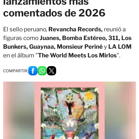
lanzamientos más
comentados de 2026
El sello peruano,
Revancha Records,
reunió a
figuras como
Juanes, Bomba Estéreo, 311, Los
Bunkers, Guaynaa, Monsieur Periné
y
LA LOM
en el álbum "
The World Meets Los Mirlos
".
COMPARTIR: