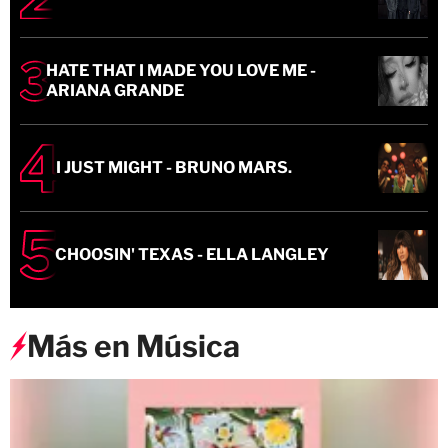
HATE THAT I MADE YOU LOVE ME -
ARIANA GRANDE
I JUST MIGHT - BRUNO MARS.
CHOOSIN' TEXAS - ELLA LANGLEY
Más en Música