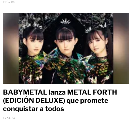
11:37 hs
BABYMETAL lanza METAL FORTH
(EDICIÓN DELUXE) que promete
conquistar a todos
17:56 hs