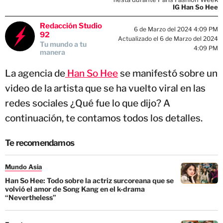
IG Han So Hee
Redacción Studio
6 de Marzo del 2024 4:09 PM
92
Actualizado el 6 de Marzo del 2024
Tu mundo a tu
4:09 PM
manera
La agencia de
Han So Hee
se manifestó sobre un
video de la artista que se ha vuelto viral en las
redes sociales ¿Qué fue lo que dijo? A
continuación, te contamos todos los detalles.
Te recomendamos
Mundo Asia
Han So Hee: Todo sobre la actriz surcoreana que se
volvió el amor de Song Kang en el k-drama
“Nevertheless”