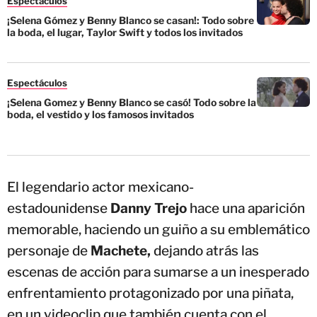
Espectáculos
¡Selena Gómez y Benny Blanco se casan!: Todo sobre
la boda, el lugar, Taylor Swift y todos los invitados
Espectáculos
¡Selena Gomez y Benny Blanco se casó! Todo sobre la
boda, el vestido y los famosos invitados
El legendario actor mexicano-
estadounidense
Danny Trejo
hace una aparición
memorable, haciendo un guiño a su emblemático
personaje de
Machete,
dejando atrás las
escenas de acción para sumarse a un inesperado
enfrentamiento protagonizado por una piñata,
en un videoclip que también cuenta con el