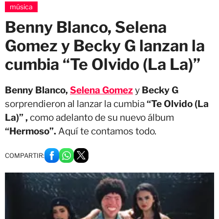
música
Benny Blanco, Selena
Gomez y Becky G lanzan la
cumbia “Te Olvido (La La)”
Benny Blanco,
Selena Gomez
y
Becky G
sorprendieron al lanzar la cumbia
“Te Olvido (La
La)” ,
como adelanto de su nuevo álbum
“Hermoso”.
Aquí te contamos todo.
COMPARTIR: