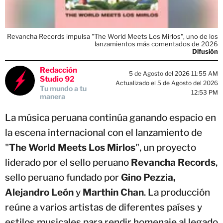
Revancha Records impulsa "The World Meets Los Mirlos", uno de los
lanzamientos más comentados de 2026
Difusión
Redacción
5 de Agosto del 2026 11:55 AM
Studio 92
Actualizado el 5 de Agosto del 2026
Tu mundo a tu
12:53 PM
manera
La música peruana continúa ganando espacio en
la escena internacional con el lanzamiento de
"
The World Meets Los Mirlos
", un proyecto
liderado por el sello peruano
Revancha Records
,
sello peruano fundado por
Gino Pezzia,
Alejandro León
y
Marthin Chan
. La producción
reúne a varios artistas de diferentes países y
estilos musicales para rendir homenaje al legado