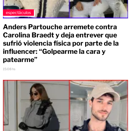
espectáculos
Anders Partouche arremete contra
Carolina Braedt y deja entrever que
sufrió violencia física por parte de la
influencer: “Golpearme la cara y
patearme”
15:08 hs