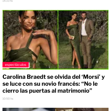
14:33 hs
espectáculos
Carolina Braedt se olvida del ‘Morsi’ y
se luce con su novio francés: “No le
cierro las puertas al matrimonio”
10:50 hs