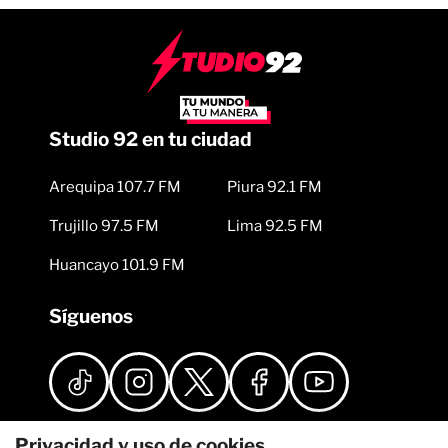
Studio 92 en tu ciudad
Arequipa 107.7 FM
Piura 92.1 FM
Trujillo 97.5 FM
Lima 92.5 FM
Huancayo 101.9 FM
Síguenos
Privacidad y uso de cookies