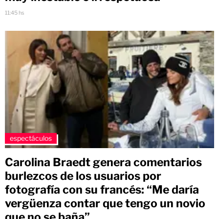
11:45 hs
espectáculos
Carolina Braedt genera comentarios
burlezcos de los usuarios por
fotografía con su francés: “Me daría
vergüenza contar que tengo un novio
que no se baña”