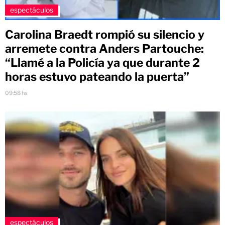
espectáculos
Carolina Braedt rompió su silencio y
arremete contra Anders Partouche:
“Llamé a la Policía ya que durante 2
horas estuvo pateando la puerta”
09:58 hs
espectáculos