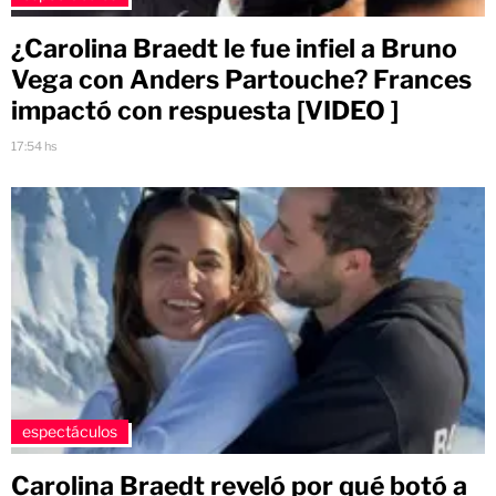
¿Carolina Braedt le fue infiel a Bruno
Vega con Anders Partouche? Frances
impactó con respuesta [VIDEO ]
17:54 hs
espectáculos
Carolina Braedt reveló por qué botó a