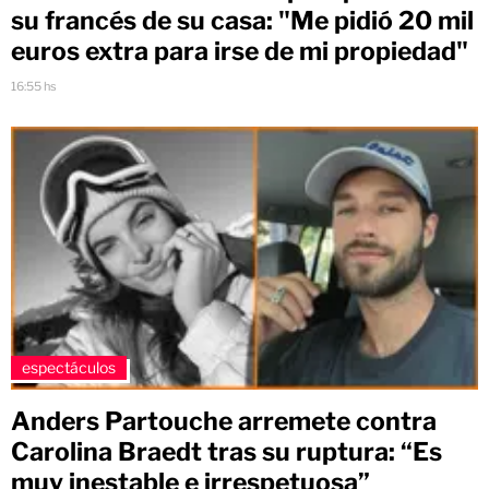
su francés de su casa: "Me pidió 20 mil
euros extra para irse de mi propiedad"
16:55 hs
espectáculos
Anders Partouche arremete contra
Carolina Braedt tras su ruptura: “Es
muy inestable e irrespetuosa”