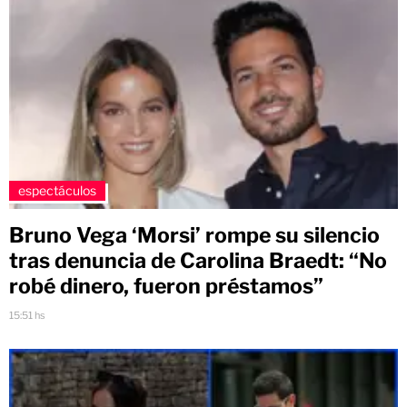
espectáculos
Bruno Vega ‘Morsi’ rompe su silencio
tras denuncia de Carolina Braedt: “No
robé dinero, fueron préstamos”
15:51 hs