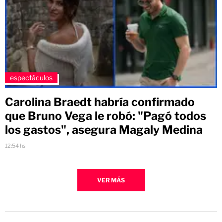
espectáculos
Carolina Braedt habría confirmado
que Bruno Vega le robó: "Pagó todos
los gastos", asegura Magaly Medina
12:54 hs
VER MÁS