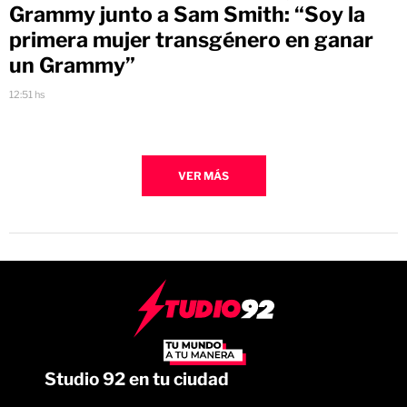
Grammy junto a Sam Smith: “Soy la
primera mujer transgénero en ganar
un Grammy”
12:51 hs
VER MÁS
Studio 92 en tu ciudad