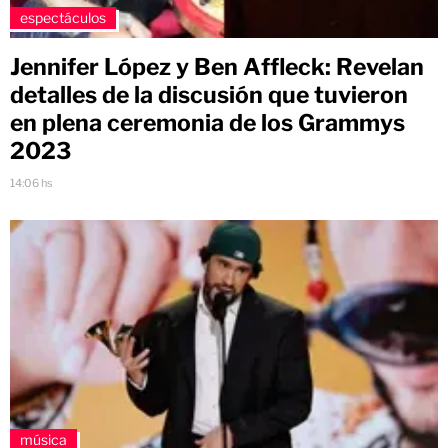
espectáculos
Jennifer López y Ben Affleck: Revelan
detalles de la discusión que tuvieron
en plena ceremonia de los Grammys
2023
14:06 hs
música