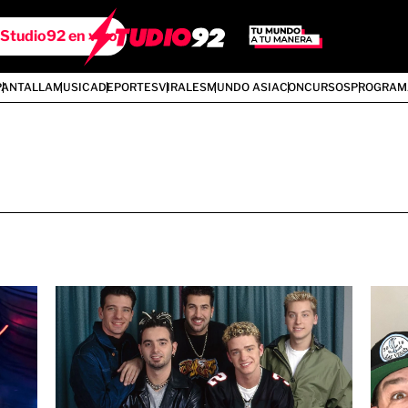
Studio92 en vivo
PANTALLA
MUSICA
DEPORTES
VIRALES
MUNDO ASIA
CONCURSOS
PROGRAM