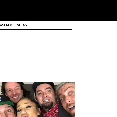
AS
FRECUENCIAS