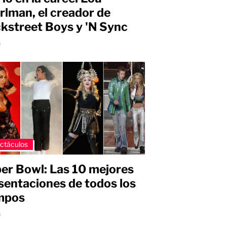
rlman, el creador de
kstreet Boys y 'N Sync
s
ctáculos
er Bowl: Las 10 mejores
sentaciones de todos los
mpos
s