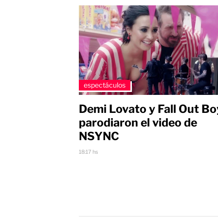
espectáculos
Demi Lovato y Fall Out Bo
parodiaron el video de
NSYNC
18:17 hs