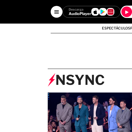
Descarga
AudioPlayer
ESPECTÁCULOS
NSYNC