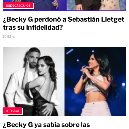
espectáculos
¿Becky G perdonó a Sebastián Lletget
tras su infidelidad?
10:52 hs
música
¿Becky G ya sabía sobre las