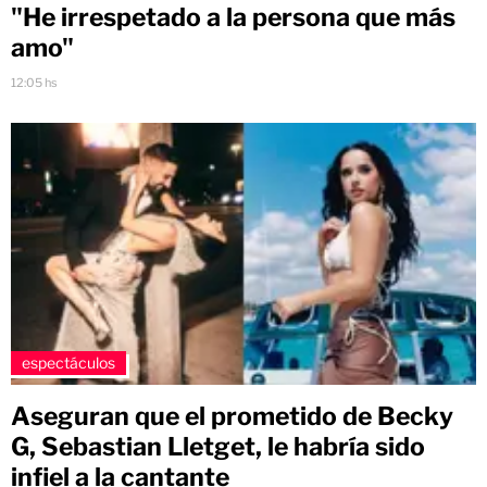
"He irrespetado a la persona que más
amo"
12:05 hs
espectáculos
Aseguran que el prometido de Becky
G, Sebastian Lletget, le habría sido
infiel a la cantante