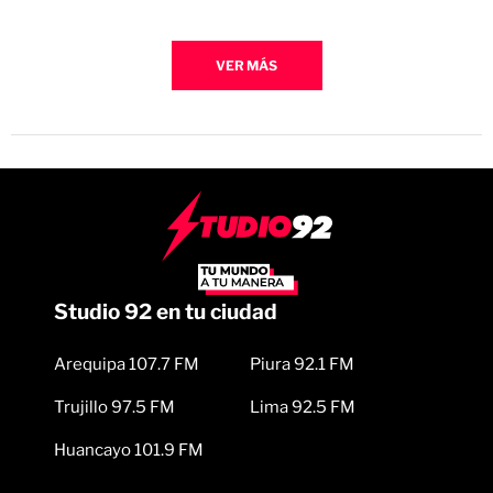
VER MÁS
Studio 92 en tu ciudad
Arequipa 107.7 FM
Piura 92.1 FM
Trujillo 97.5 FM
Lima 92.5 FM
Huancayo 101.9 FM