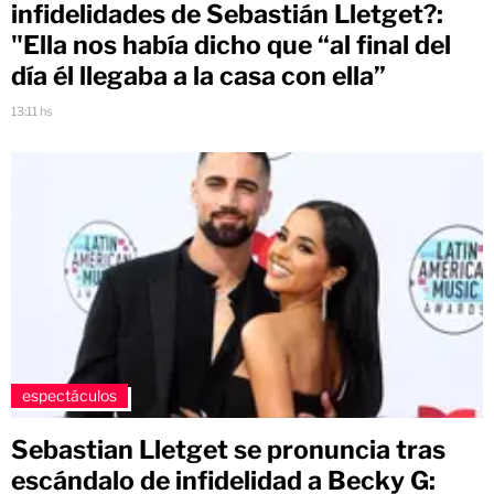
infidelidades de Sebastián Lletget?:
"Ella nos había dicho que “al final del
día él llegaba a la casa con ella”
13:11 hs
espectáculos
Sebastian Lletget se pronuncia tras
escándalo de infidelidad a Becky G: