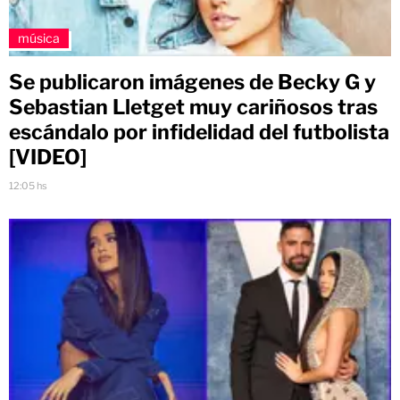
música
Se publicaron imágenes de Becky G y
Sebastian Lletget muy cariñosos tras
escándalo por infidelidad del futbolista
[VIDEO]
12:05 hs