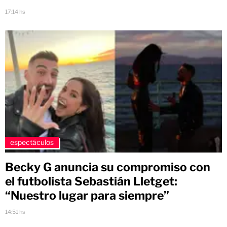
17:14 hs
espectáculos
Becky G anuncia su compromiso con
el futbolista Sebastián Lletget:
“Nuestro lugar para siempre”
14:51 hs