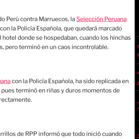
ido Perú contra Marruecos, la
Selección Peruana
 con la Policía Española, que quedará marcado
 el hotel donde se hospedaban, cuando los hinchas
as, pero terminó en un caos incontrolable.
uana
con la Policía Española, ha sido replicada en
, pues terminó en riñas y duros momentos de
rrectamente.
rrillos de RPP informó que todo inició cuando