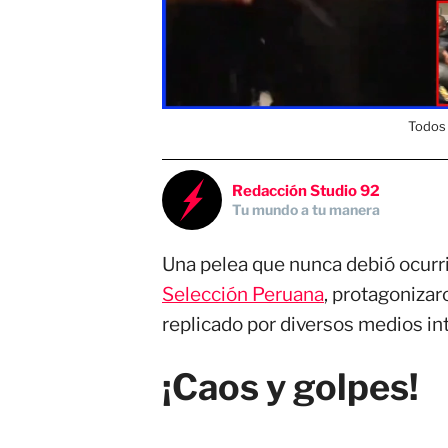
Todos 
Redacción Studio 92
Tu mundo a tu manera
Una pelea que nunca debió ocurrir
Selección Peruana
, protagoniza
replicado por diversos medios in
¡Caos y golpes!