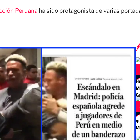
cción Peruana
ha sido protagonista de varias portad