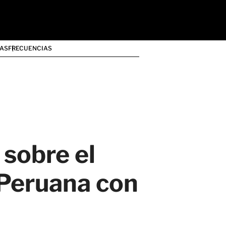
AS
FRECUENCIAS
 sobre el
 Peruana con