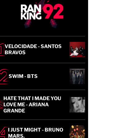
VELOCIDADE - SANTOS
BRAVOS
SWIM - BTS
HATE THAT I MADE YOU
LOVE ME - ARIANA
GRANDE
I JUST MIGHT - BRUNO
MARS.