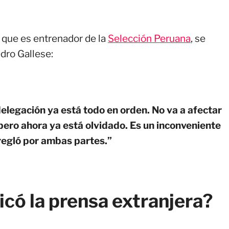
s que es entrenador de la
Selección Peruana
, se
dro Gallese:
delegación ya está todo en orden. No va a afectar
 pero ahora ya está olvidado. Es un inconveniente
rregló por ambas partes.”
có la prensa extranjera?