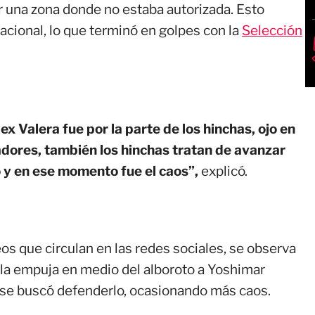
r una zona donde no estaba autorizada. Esto
Nacional, lo que terminó en golpes con la
Selección
Alex Valera fue por la parte de los hinchas, ojo en
adores, también los hinchas tratan de avanzar
 y en ese momento fue el caos”,
explicó.
os que circulan en las redes sociales, se observa
ola empuja en medio del alboroto a Yoshimar
ese buscó defenderlo, ocasionando más caos.