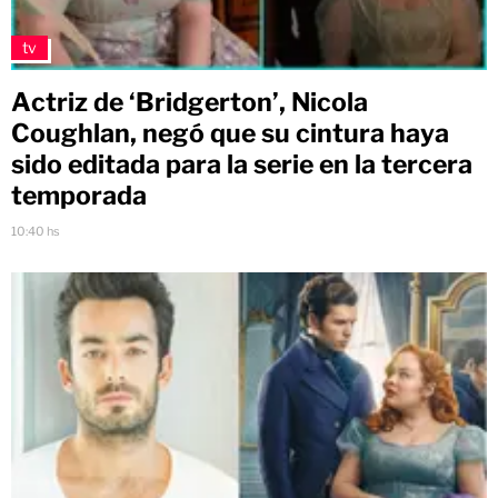
tv
Actriz de ‘Bridgerton’, Nicola
Coughlan, negó que su cintura haya
sido editada para la serie en la tercera
temporada
10:40 hs