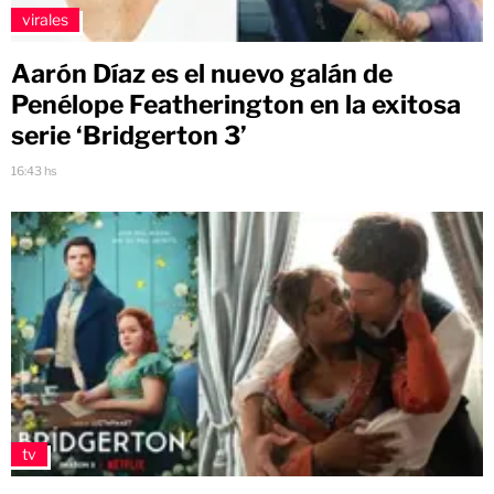
virales
Aarón Díaz es el nuevo galán de
Penélope Featherington en la exitosa
serie ‘Bridgerton 3’
16:43 hs
tv