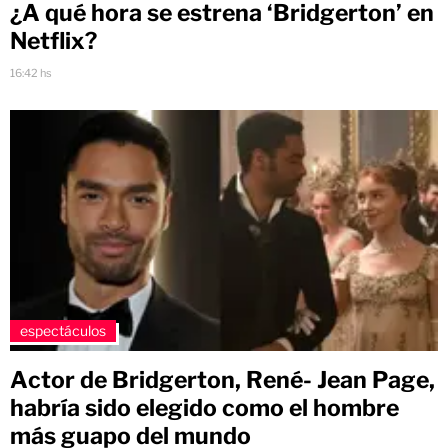
¿A qué hora se estrena ‘Bridgerton’ en
Netflix?
16:42 hs
espectáculos
Actor de Bridgerton, René- Jean Page,
habría sido elegido como el hombre
más guapo del mundo