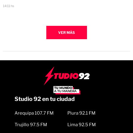
14:11 hs
VER MÁS
Studio 92 en tu ciudad
Arequipa 107.7 FM
Piura 92.1 FM
Trujillo 97.5 FM
Lima 92.5 FM