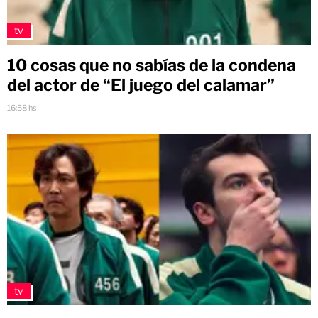
tv
10 cosas que no sabías de la condena
del actor de “El juego del calamar”
16:58 hs
tv