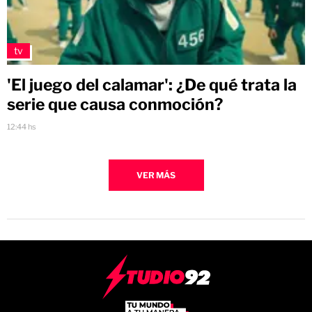
tv
'El juego del calamar': ¿De qué trata la
serie que causa conmoción?
12:44 hs
VER MÁS