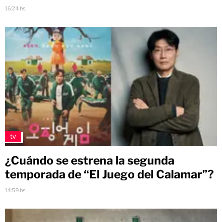
16:24 hs
tv
¿Cuándo se estrena la segunda
temporada de “El Juego del Calamar”?
14:59 hs