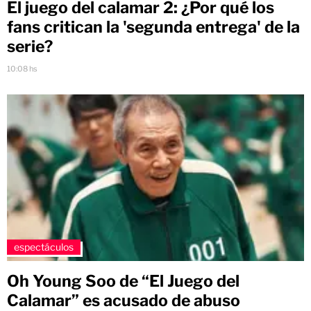
El juego del calamar 2: ¿Por qué los
fans critican la 'segunda entrega' de la
serie?
10:08 hs
espectáculos
Oh Young Soo de “El Juego del
Calamar” es acusado de abuso