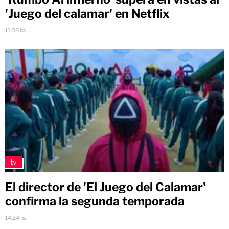
'Juego del calamar' en Netflix
11:08 hs
tv
El director de 'El Juego del Calamar'
confirma la segunda temporada
14:24 hs