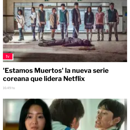
tv
'Estamos Muertos' la nueva serie
coreana que lidera Netflix
16:49 hs