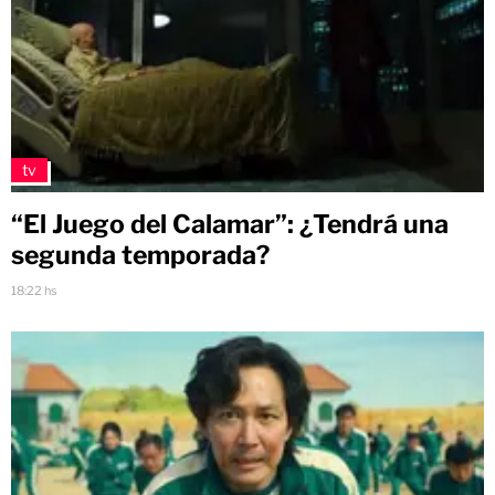
tv
“El Juego del Calamar”: ¿Tendrá una
segunda temporada?
18:22 hs