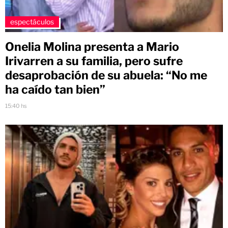
espectáculos
Onelia Molina presenta a Mario
Irivarren a su familia, pero sufre
desaprobación de su abuela: “No me
ha caído tan bien”
15:40 hs