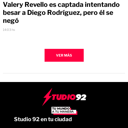
Valery Revello es captada intentando
besar a Diego Rodríguez, pero él se
negó
14:03 hs
VER MÁS
Studio 92 en tu ciudad