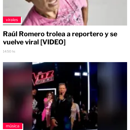
virales
Raúl Romero trolea a reportero y se
vuelve viral [VIDEO]
14:50 hs
música