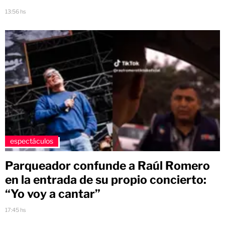
13:56 hs
espectáculos
Parqueador confunde a Raúl Romero
en la entrada de su propio concierto:
“Yo voy a cantar”
17:45 hs