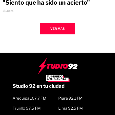
"Siento que ha sido un acierto"
13:30 hs
VER MÁS
Studio 92 en tu ciudad
Arequipa 107.7 FM
Piura 92.1 FM
Trujillo 97.5 FM
Lima 92.5 FM