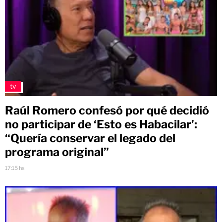
tv
Raúl Romero confesó por qué decidió
no participar de ‘Esto es Habacilar’:
“Quería conservar el legado del
programa original”
17:15 hs