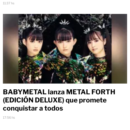
11:37 hs
BABYMETAL lanza METAL FORTH
(EDICIÓN DELUXE) que promete
conquistar a todos
17:56 hs