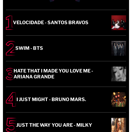
VELOCIDADE - SANTOS BRAVOS
SWIM - BTS
HATE THAT I MADE YOU LOVE ME -
ARIANA GRANDE
I JUST MIGHT - BRUNO MARS.
JUST THE WAY YOU ARE - MILKY