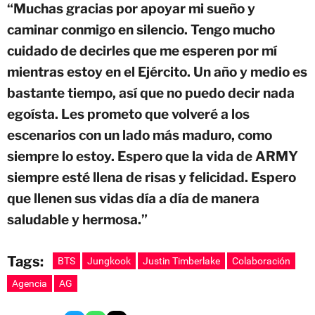
“Muchas gracias por apoyar mi sueño y
caminar conmigo en silencio. Tengo mucho
cuidado de decirles que me esperen por mí
mientras estoy en el Ejército. Un año y medio es
bastante tiempo, así que no puedo decir nada
egoísta. Les prometo que volveré a los
escenarios con un lado más maduro, como
siempre lo estoy. Espero que la vida de ARMY
siempre esté llena de risas y felicidad. Espero
que llenen sus vidas día a día de manera
saludable y hermosa.”
Tags:
BTS
Jungkook
Justin Timberlake
Colaboración
Agencia
AG