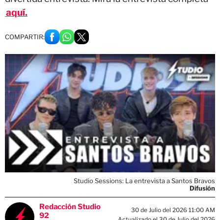
aquí.
COMPARTIR:
Studio Sessions: La entrevista a Santos Bravos
Difusión
Redacción Studio
30 de Julio del 2026 11:00 AM
92
Actualizado el 30 de Julio del 2026