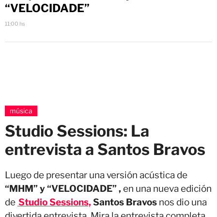
“VELOCIDADE”
11:00 hs
música
Studio Sessions: La
entrevista a Santos Bravos
Luego de presentar una versión acústica de
“MHM” y “VELOCIDADE” ,
en una nueva edición
de
Studio Sessions,
Santos Bravos
nos dio una
divertida entrevista. Mira la entrevista completa