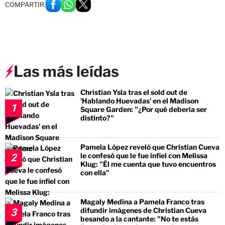
COMPARTIR:
Las más leídas
Christian Ysla tras el sold out de
'Hablando Huevadas' en el Madison
1
Square Garden: "¿Por qué debería ser
distinto?"
Pamela López reveló que Christian Cueva
le confesó que le fue infiel con Melissa
2
Klug: "Él me cuenta que tuvo encuentros
con ella"
Magaly Medina a Pamela Franco tras
difundir imágenes de Christian Cueva
3
besando a la cantante: "No te estás