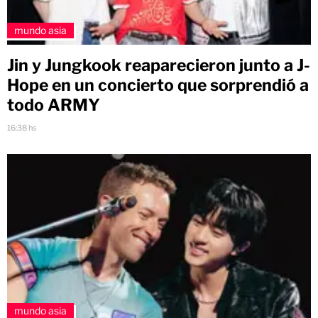
mundo asia
Jin y Jungkook reaparecieron junto a J-
Hope en un concierto que sorprendió a
todo ARMY
16:38 hs
mundo asia