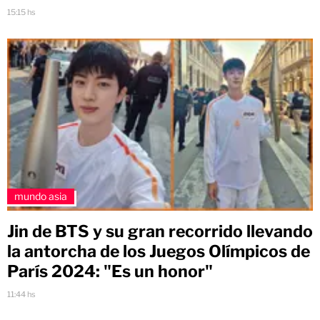
15:15 hs
mundo asia
Jin de BTS y su gran recorrido llevando
la antorcha de los Juegos Olímpicos de
París 2024: "Es un honor"
11:44 hs