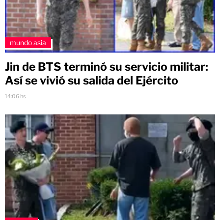
mundo asia
Jin de BTS terminó su servicio militar:
Así se vivió su salida del Ejército
14:06 hs