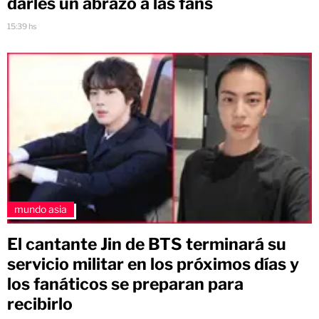
darles un abrazo a las fans
15:39 hs
mundo asia
El cantante Jin de BTS terminará su
servicio militar en los próximos días y
los fanáticos se preparan para
recibirlo