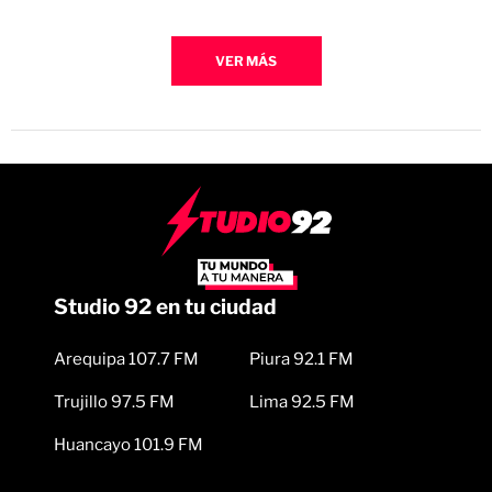
VER MÁS
Studio 92 en tu ciudad
Arequipa 107.7 FM
Piura 92.1 FM
Trujillo 97.5 FM
Lima 92.5 FM
Huancayo 101.9 FM