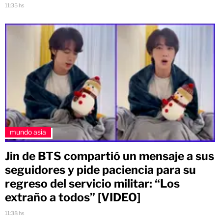
11:35 hs
mundo asia
Jin de BTS compartió un mensaje a sus
seguidores y pide paciencia para su
regreso del servicio militar: “Los
extraño a todos” [VIDEO]
11:38 hs