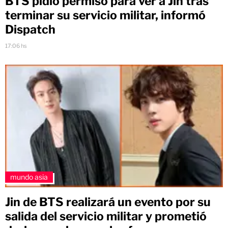
BTS pidió permiso para ver a Jin tras
terminar su servicio militar, informó
Dispatch
17:06 hs
mundo asia
Jin de BTS realizará un evento por su
salida del servicio militar y prometió