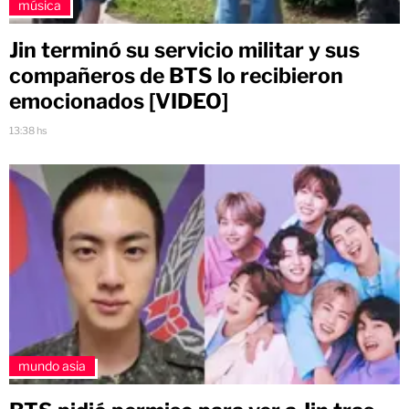
música
Jin terminó su servicio militar y sus
compañeros de BTS lo recibieron
emocionados [VIDEO]
13:38 hs
mundo asia