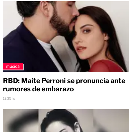
música
RBD: Maite Perroni se pronuncia ante
rumores de embarazo
12:35 hs