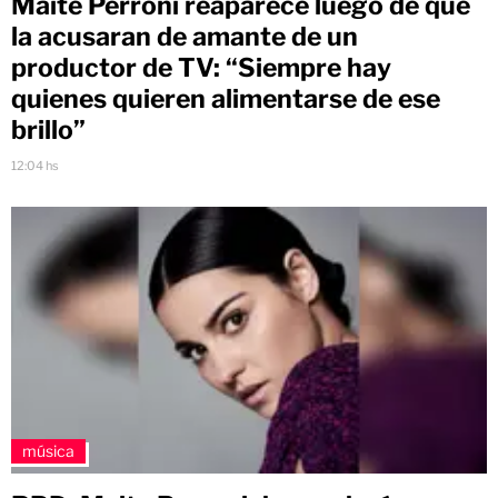
Maite Perroni reaparece luego de que
la acusaran de amante de un
productor de TV: “Siempre hay
quienes quieren alimentarse de ese
brillo”
12:04 hs
música