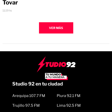
Tovar
11:19 hs
VER MÁS
Studio 92 en tu ciudad
Arequipa 107.7 FM
Piura 92.1 FM
Trujillo 97.5 FM
Lima 92.5 FM