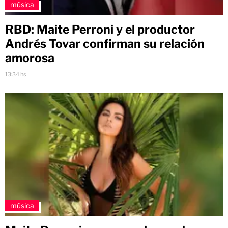
música
RBD: Maite Perroni y el productor
Andrés Tovar confirman su relación
amorosa
13:34 hs
música