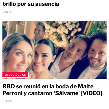
brilló por su ausencia
17:11 hs
espectáculos
RBD se reunió en la boda de Maite
Perroni y cantaron 'Sálvame' [VIDEO]
12:14 hs