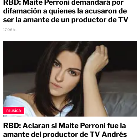
RBD: Maite Perroni demandará por
difamación a quienes la acusaron de
ser la amante de un productor de TV
17:06 hs
música
RBD: Aclaran si Maite Perroni fue la
amante del productor de TV Andrés