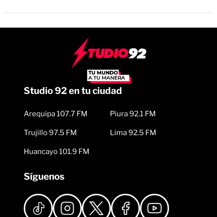
Studio 92 en tu ciudad
Arequipa 107.7 FM
Piura 92.1 FM
Trujillo 97.5 FM
Lima 92.5 FM
Huancayo 101.9 FM
Síguenos