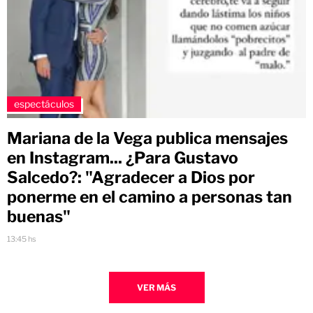
espectáculos
Mariana de la Vega publica mensajes
en Instagram... ¿Para Gustavo
Salcedo?: "Agradecer a Dios por
ponerme en el camino a personas tan
buenas"
13:45 hs
VER MÁS