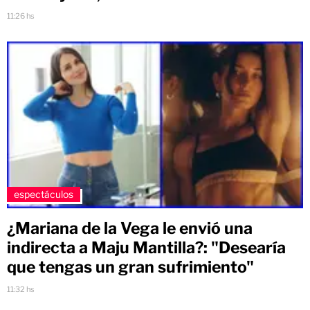
11:26 hs
espectáculos
¿Mariana de la Vega le envió una
indirecta a Maju Mantilla?: "Desearía
que tengas un gran sufrimiento"
11:32 hs