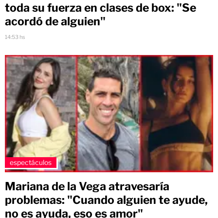
toda su fuerza en clases de box: "Se
acordó de alguien"
14:53 hs
espectáculos
Mariana de la Vega atravesaría
problemas: "Cuando alguien te ayude,
no es ayuda, eso es amor"