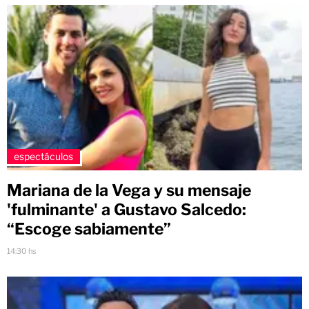
espectáculos
Mariana de la Vega y su mensaje
'fulminante' a Gustavo Salcedo:
“Escoge sabiamente”
14:30 hs