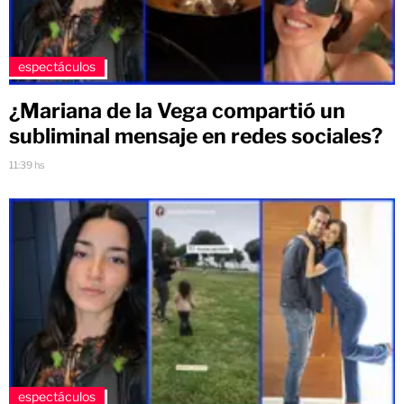
espectáculos
¿Mariana de la Vega compartió un
subliminal mensaje en redes sociales?
11:39 hs
espectáculos