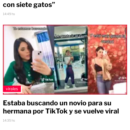
con siete gatos”
14:49 hs
virales
Estaba buscando un novio para su
hermana por TikTok y se vuelve viral
14:35 hs