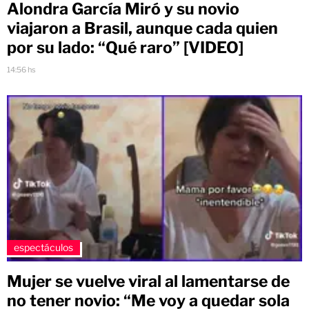
Alondra García Miró y su novio
viajaron a Brasil, aunque cada quien
por su lado: “Qué raro” [VIDEO]
14:56 hs
espectáculos
Mujer se vuelve viral al lamentarse de
no tener novio: “Me voy a quedar sola