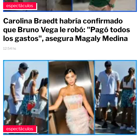
espectáculos
Carolina Braedt habría confirmado
que Bruno Vega le robó: "Pagó todos
los gastos", asegura Magaly Medina
12:54 hs
espectáculos