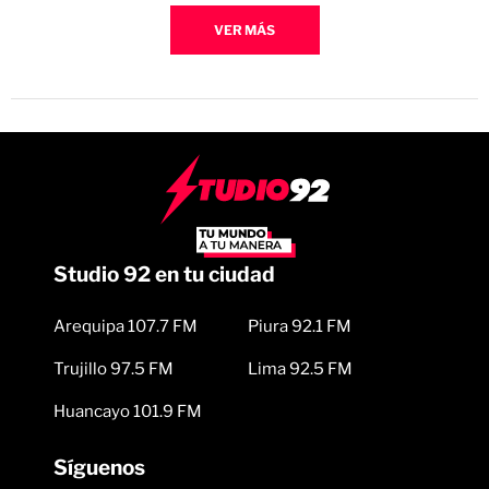
VER MÁS
Studio 92 en tu ciudad
Arequipa 107.7 FM
Piura 92.1 FM
Trujillo 97.5 FM
Lima 92.5 FM
Huancayo 101.9 FM
Síguenos