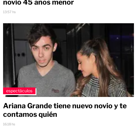
novio 45 años menor
13:57 hs
espectáculos
Ariana Grande tiene nuevo novio y te
contamos quién
16:18 hs