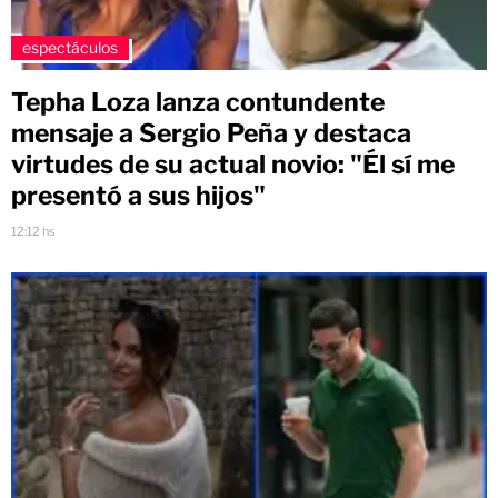
espectáculos
Tepha Loza lanza contundente
mensaje a Sergio Peña y destaca
virtudes de su actual novio: "Él sí me
presentó a sus hijos"
12:12 hs