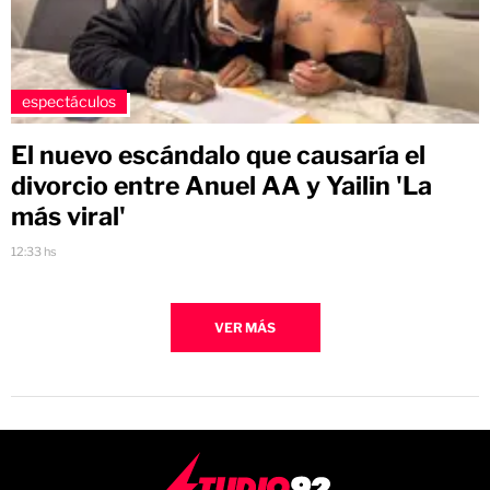
espectáculos
El nuevo escándalo que causaría el
divorcio entre Anuel AA y Yailin 'La
más viral'
12:33 hs
VER MÁS