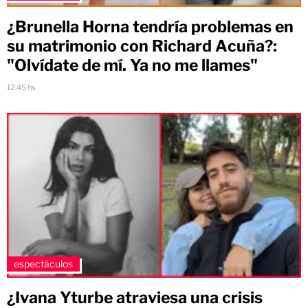
¿Brunella Horna tendría problemas en
su matrimonio con Richard Acuña?:
"Olvídate de mí. Ya no me llames"
12:45 hs
espectáculos
¿Ivana Yturbe atraviesa una crisis