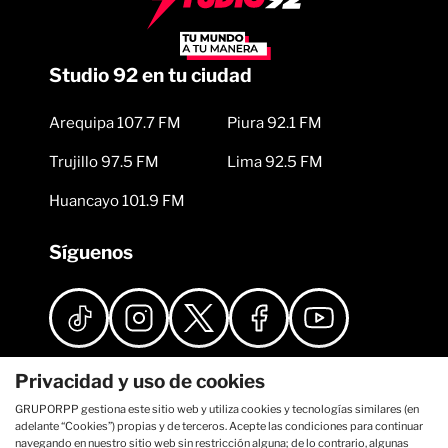
Studio 92 en tu ciudad
Arequipa 107.7 FM
Piura 92.1 FM
Trujillo 97.5 FM
Lima 92.5 FM
Huancayo 101.9 FM
Síguenos
Privacidad y uso de cookies
GRUPORPP gestiona este sitio web y utiliza cookies y tecnologías similares (en
adelante “Cookies”) propias y de terceros. Acepte las condiciones para continuar
navegando en nuestro sitio web sin restricción alguna; de lo contrario, algunas