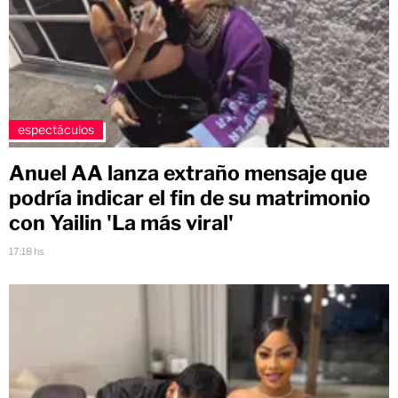
espectáculos
Anuel AA lanza extraño mensaje que
podría indicar el fin de su matrimonio
con Yailin 'La más viral'
17:18 hs