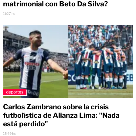
matrimonial con Beto Da Silva?
11:27 hs
deportes
Carlos Zambrano sobre la crisis
futbolística de Alianza Lima: "Nada
está perdido"
15:49 hs