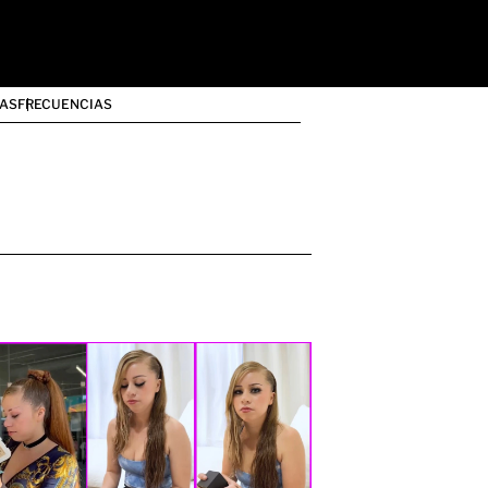
AS
FRECUENCIAS