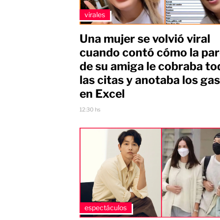
virales
Una mujer se volvió viral
cuando contó cómo la par
de su amiga le cobraba to
las citas y anotaba los ga
en Excel
12:30 hs
espectáculos