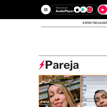
Descarga
AudioPlayer
ESPECTÁCULOS
Pareja