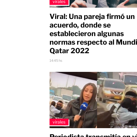
virales
Viral: Una pareja firmó un
acuerdo, donde se
establecieron algunas
normas respecto al Mundi
Qatar 2022
14:45 hs
virales
Periodista transmitía en v