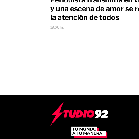
y una escena de amor se 
la atención de todos
19:00 hs