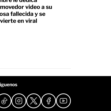
movedor video a su
osa fallecida y se
vierte en viral
s
íguenos