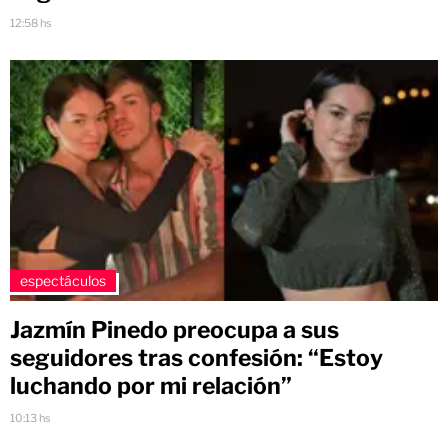
12:58 hs
espectáculos
Jazmín Pinedo preocupa a sus
seguidores tras confesión: “Estoy
luchando por mi relación”
10:13 hs