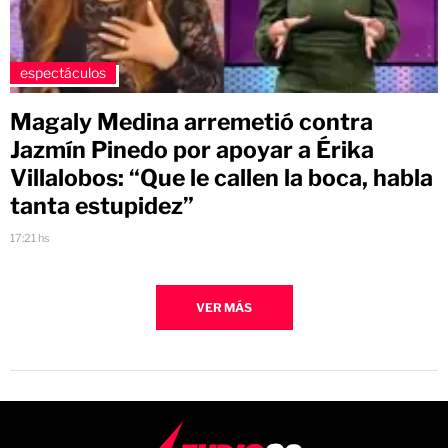
espectáculos
Magaly Medina arremetió contra
Jazmín Pinedo por apoyar a Érika
Villalobos: “Que le callen la boca, habla
tanta estupidez”
17:21 hs
VER MÁS