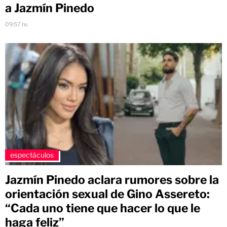
a Jazmín Pinedo
09:57 hs
espectáculos
Jazmín Pinedo aclara rumores sobre la
orientación sexual de Gino Assereto:
“Cada uno tiene que hacer lo que le
haga feliz”