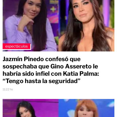
espectáculos
Jazmín Pinedo confesó que
sospechaba que Gino Assereto le
habría sido infiel con Katia Palma:
“Tengo hasta la seguridad”
11:22 hs