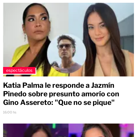
espectáculos
Katia Palma le responde a Jazmín
Pinedo sobre presunto amorío con
Gino Assereto: "Que no se pique"
16:00 hs