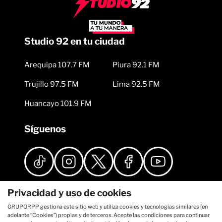
Studio 92 en tu ciudad
Arequipa 107.7 FM
Piura 92.1 FM
Trujillo 97.5 FM
Lima 92.5 FM
Huancayo 101.9 FM
Síguenos
Privacidad y uso de cookies
GRUPORPP gestiona este sitio web y utiliza cookies y tecnologías similares (en
adelante “Cookies”) propias y de terceros. Acepte las condiciones para continuar