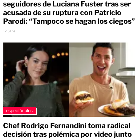
seguidores de Luciana Fuster tras ser
acusada de su ruptura con Patricio
Parodi: “Tampoco se hagan los ciegos”
12:51 hs
espectáculos
Chef Rodrigo Fernandini toma radical
decisión tras polémica por video junto