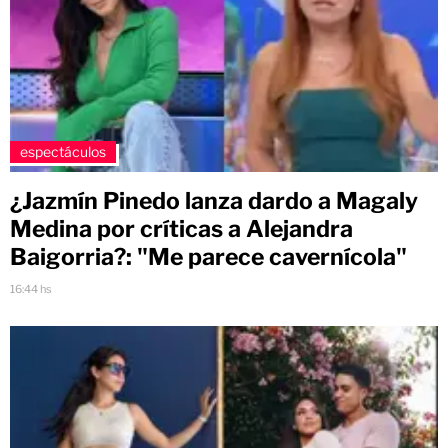
espectáculos
¿Jazmín Pinedo lanza dardo a Magaly
Medina por críticas a Alejandra
Baigorria?: "Me parece cavernícola"
16:44 hs