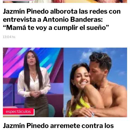
Jazmín Pinedo alborota las redes con
entrevista a Antonio Banderas:
“Mamá te voy a cumplir el sueño”
13:04 hs
espectáculos
Jazmín Pinedo arremete contra los