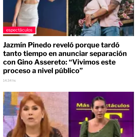
espectáculos
Jazmín Pinedo reveló porque tardó
tanto tiempo en anunciar separación
con Gino Assereto: “Vivimos este
proceso a nivel público”
14:34 hs