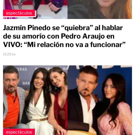
espectáculos
Jazmín Pinedo se “quiebra” al hablar
de su amorío con Pedro Araujo en
VIVO: “Mi relación no va a funcionar”
15:25 hs
espectáculos