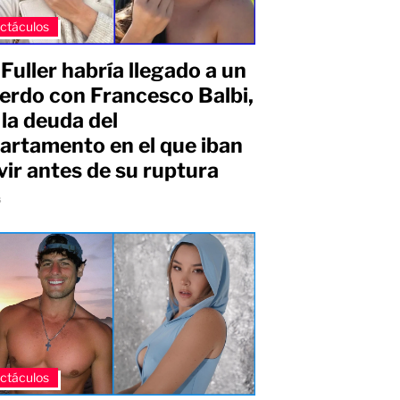
ctáculos
 Fuller habría llegado a un
erdo con Francesco Balbi,
 la deuda del
artamento en el que iban
ivir antes de su ruptura
s
ctáculos