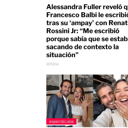
Alessandra Fuller reveló 
Francesco Balbi le escribi
tras su ‘ampay’ con Rena
Rossini Jr: “Me escribió
porque sabía que se esta
sacando de contexto la
situación"
10:53 hs
espectáculos