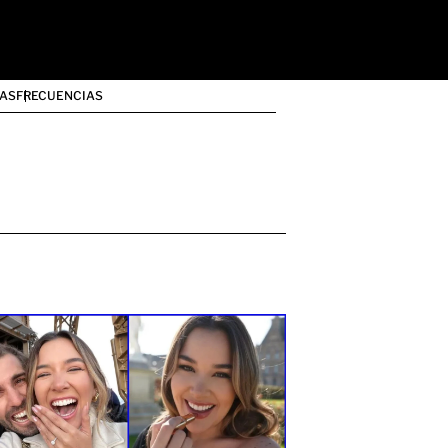
AS
FRECUENCIAS