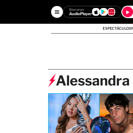
Descarga
AudioPlayer
ESPECTÁCULOS
Alessandra 