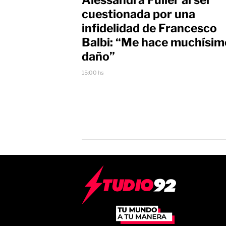
cuestionada por una
infidelidad de Francesco
Balbi: “Me hace muchísim
daño”
15:00 hs