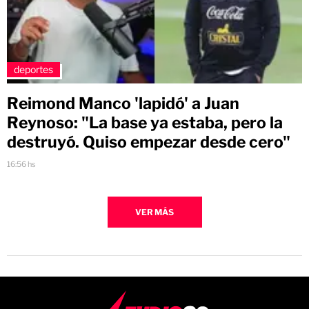
deportes
Reimond Manco 'lapidó' a Juan
Reynoso: "La base ya estaba, pero la
destruyó. Quiso empezar desde cero"
16:56 hs
VER MÁS