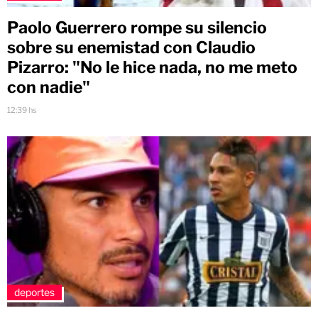
Paolo Guerrero rompe su silencio
sobre su enemistad con Claudio
Pizarro: "No le hice nada, no me meto
con nadie"
12:39 hs
deportes