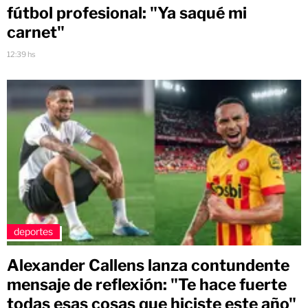
fútbol profesional: "Ya saqué mi
carnet"
12:39 hs
deportes
Alexander Callens lanza contundente
mensaje de reflexión: "Te hace fuerte
todas esas cosas que hiciste este año"