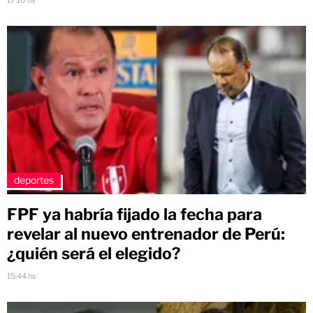
17:10 hs
deportes
FPF ya habría fijado la fecha para
revelar al nuevo entrenador de Perú:
¿quién será el elegido?
15:44 hs