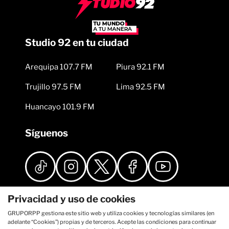
Studio 92 en tu ciudad
Arequipa 107.7 FM
Piura 92.1 FM
Trujillo 97.5 FM
Lima 92.5 FM
Huancayo 101.9 FM
Síguenos
Privacidad y uso de cookies
GRUPORPP gestiona este sitio web y utiliza cookies y tecnologías similares (en
adelante “Cookies”) propias y de terceros. Acepte las condiciones para continuar