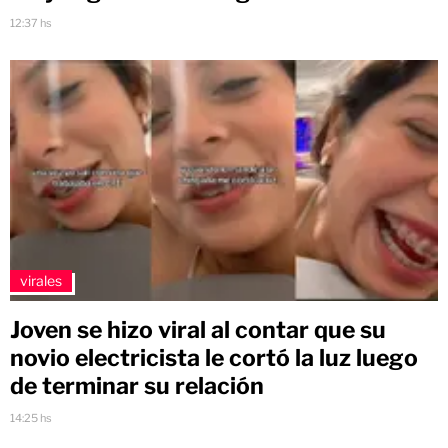
12:37 hs
virales
Joven se hizo viral al contar que su
novio electricista le cortó la luz luego
de terminar su relación
14:25 hs