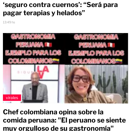
‘seguro contra cuernos’: “Será para
pagar terapias y helados”
13:49 hs
virales
Chef colombiana opina sobre la
comida peruana: "El peruano se siente
muy orgulloso de su gastronomía"