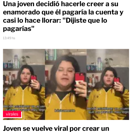
Una joven decidió hacerle creer a su
enamorado que él pagaría la cuenta y
casi lo hace llorar: "Dijiste que lo
pagarías"
13:49 hs
virales
Joven se vuelve viral por crear un