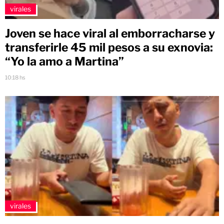
virales
Joven se hace viral al emborracharse y
transferirle 45 mil pesos a su exnovia:
“Yo la amo a Martina”
10:18 hs
virales