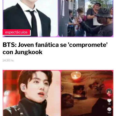
espectáculos
BTS: Joven fanática se 'compromete'
con Jungkook
14:30 hs