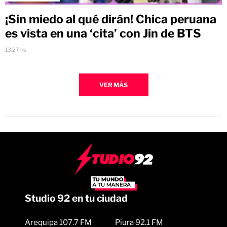
¡Sin miedo al qué dirán! Chica peruana
es vista en una ‘cita’ con Jin de BTS
13:27 hs
VER MÁS
Studio 92 en tu ciudad
Arequipa 107.7 FM
Piura 92.1 FM