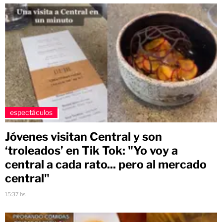
espectáculos
Jóvenes visitan Central y son
‘troleados’ en Tik Tok: "Yo voy a
central a cada rato... pero al mercado
central"
15:37 hs